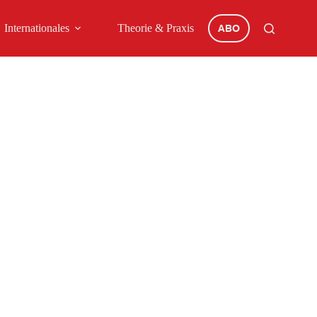
Internationales
Theorie & Praxis
ABO