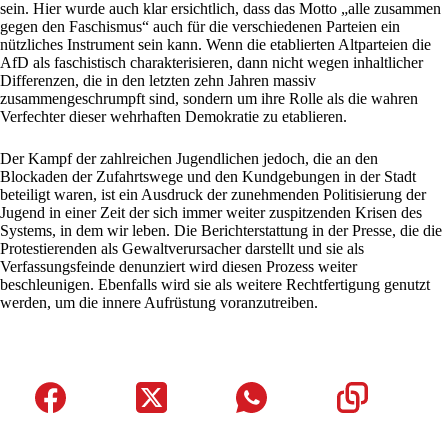
sein. Hier wurde auch klar ersichtlich, dass das Motto „alle zusammen
gegen den Faschismus“ auch für die verschiedenen Parteien ein
nützliches Instrument sein kann. Wenn die etablierten Altparteien die
AfD als faschistisch charakterisieren, dann nicht wegen inhaltlicher
Differenzen, die in den letzten zehn Jahren massiv
zusammengeschrumpft sind, sondern um ihre Rolle als die wahren
Verfechter dieser wehrhaften Demokratie zu etablieren.
Der Kampf der zahlreichen Jugendlichen jedoch, die an den
Blockaden der Zufahrtswege und den Kundgebungen in der Stadt
beteiligt waren, ist ein Ausdruck der zunehmenden Politisierung der
Jugend in einer Zeit der sich immer weiter zuspitzenden Krisen des
Systems, in dem wir leben. Die Berichterstattung in der Presse, die die
Protestierenden als Gewaltverursacher darstellt und sie als
Verfassungsfeinde denunziert wird diesen Prozess weiter
beschleunigen. Ebenfalls wird sie als weitere Rechtfertigung genutzt
werden, um die innere Aufrüstung voranzutreiben.