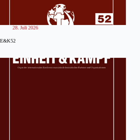
28. Juli 2026
E&K52