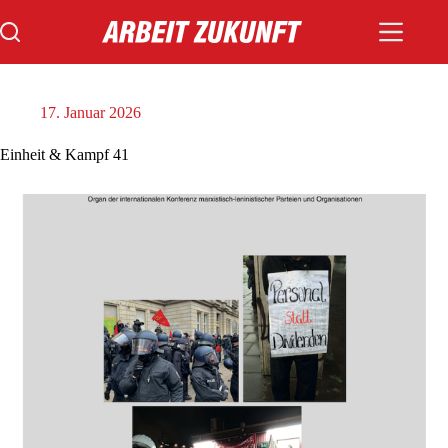
Zum
Inhalt
springen
17. Januar 2026
Einheit & Kampf 41