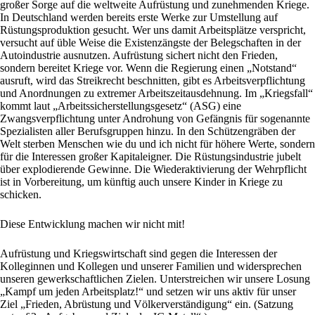
großer Sorge auf die weltweite Aufrüstung und zunehmenden Kriege.
In Deutschland werden bereits erste Werke zur Umstellung auf
Rüstungsproduktion gesucht. Wer uns damit Arbeitsplätze verspricht,
versucht auf üble Weise die Existenzängste der Belegschaften in der
Autoindustrie ausnutzen. Aufrüstung sichert nicht den Frieden,
sondern bereitet Kriege vor. Wenn die Regierung einen „Notstand“
ausruft, wird das Streikrecht beschnitten, gibt es Arbeitsverpflichtung
und Anordnungen zu extremer Arbeitszeitausdehnung. Im „Kriegsfall“
kommt laut „Arbeitssicherstellungsgesetz“ (ASG) eine
Zwangsverpflichtung unter Androhung von Gefängnis für sogenannte
Spezialisten aller Berufsgruppen hinzu. In den Schützengräben der
Welt sterben Menschen wie du und ich nicht für höhere Werte, sondern
für die Interessen großer Kapitaleigner. Die Rüstungsindustrie jubelt
über explodierende Gewinne. Die Wiederaktivierung der Wehrpflicht
ist in Vorbereitung, um künftig auch unsere Kinder in Kriege zu
schicken.
Diese Entwicklung machen wir nicht mit!
Aufrüstung und Kriegswirtschaft sind gegen die Interessen der
Kolleginnen und Kollegen und unserer Familien und widersprechen
unseren gewerkschaftlichen Zielen. Unterstreichen wir unsere Losung
„Kampf um jeden Arbeitsplatz!“ und setzen wir uns aktiv für unser
Ziel „Frieden, Abrüstung und Völkerverständigung“ ein. (Satzung