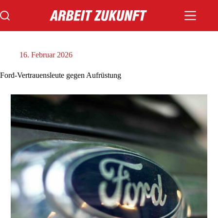
Zum
Inhalt
springen
16. Februar 2026
Ford-Vertrauensleute gegen Aufrüstung