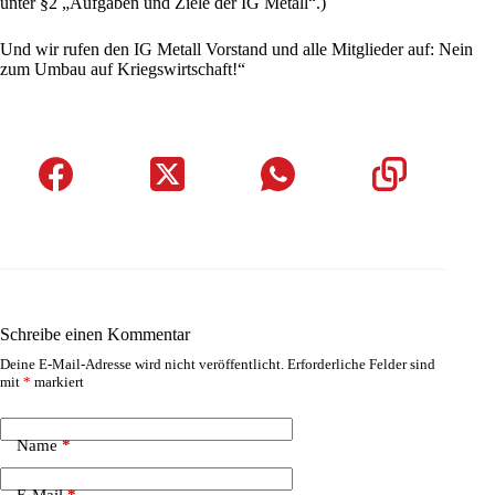
unter §2 „Aufgaben und Ziele der IG Metall“.)
Und wir rufen den IG Metall Vorstand und alle Mitglieder auf: Nein
zum Umbau auf Kriegswirtschaft!“
Schreibe einen Kommentar
Deine E-Mail-Adresse wird nicht veröffentlicht.
Erforderliche Felder sind
mit
*
markiert
Name
*
E-Mail
*