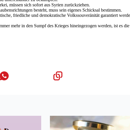
rkei, müssen sich sofort aus Syrien zurückziehen.
laubensrichtungen besteht, muss sein eigenes Schicksal bestimmen.
ische, friedliche und demokratische Volkssouveränität garantiert werd
er mehr in den Sumpf des Krieges hineingezogen werden, ist es die Pfl