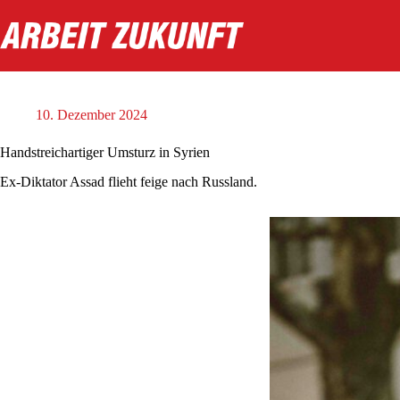
Zum
Inhalt
springen
10. Dezember 2024
Handstreichartiger Umsturz in Syrien
Ex-Diktator Assad flieht feige nach Russland.