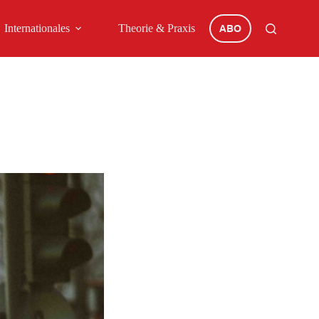
Internationales
Theorie & Praxis
ABO