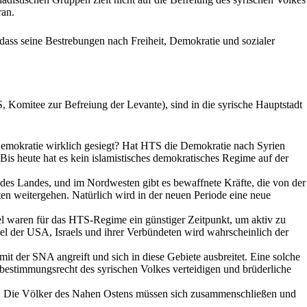
ran.
dass seine Bestrebungen nach Freiheit, Demokratie und sozialer
, Komitee zur Befreiung der Levante), sind in die syrische Hauptstadt
Demokratie wirklich gesiegt? Hat HTS die Demokratie nach Syrien
s heute hat es kein islamistisches demokratisches Regime auf der
des Landes, und im Nordwesten gibt es bewaffnete Kräfte, die von der
n weitergehen. Natürlich wird in der neuen Periode eine neue
el waren für das HTS-Regime ein günstiger Zeitpunkt, um aktiv zu
l der USA, Israels und ihrer Verbündeten wird wahrscheinlich der
it der SNA angreift und sich in diese Gebiete ausbreitet. Eine solche
stbestimmungsrecht des syrischen Volkes verteidigen und brüderliche
zt. Die Völker des Nahen Ostens müssen sich zusammenschließen und