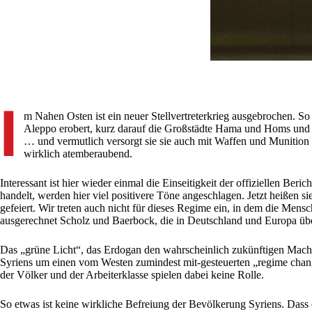
I
m Nahen Osten ist ein neuer Stellvertreterkrieg ausgebrochen. S
Aleppo erobert, kurz darauf die Großstädte Hama und Homs und 
… und vermutlich versorgt sie sie auch mit Waffen und Munition
wirklich atemberaubend.
Interessant ist hier wieder einmal die Einseitigkeit der offiziellen Be
handelt, werden hier viel positivere Töne angeschlagen. Jetzt heißen 
gefeiert. Wir treten auch nicht für dieses Regime ein, in dem die Mens
ausgerechnet Scholz und Baerbock, die in Deutschland und Europa über
Das „grüne Licht“, das Erdogan den wahrscheinlich zukünftigen Machth
Syriens um einen vom Westen zumindest mit-gesteuerten „regime change
der Völker und der Arbeiterklasse spielen dabei keine Rolle.
So etwas ist keine wirkliche Befreiung der Bevölkerung Syriens. Dass