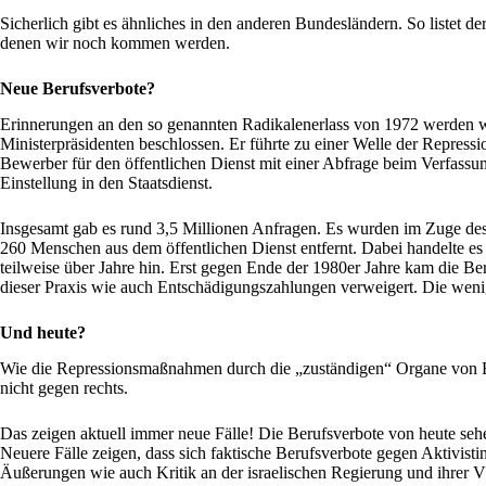
Sicherlich gibt es ähnliches in den anderen Bundesländern. So listet d
denen wir noch kommen werden.
Neue Berufsverbote?
Erinnerungen an den so genannten Radikalenerlass von 1972 werden
Ministerpräsidenten beschlossen. Er führte zu einer Welle der Repre
Bewerber für den öffentlichen Dienst mit einer Abfrage beim Verfassun
Einstellung in den Staatsdienst.
Insgesamt gab es rund 3,5 Millionen Anfragen. Es wurden im Zuge de
260 Menschen aus dem öffentlichen Dienst entfernt. Dabei handelte es
teilweise über Jahre hin. Erst gegen Ende der 1980er Jahre kam die Ber
dieser Praxis wie auch Entschädigungszahlungen verweigert. Die wenige
Und heute?
Wie die Repressionsmaßnahmen durch die „zuständigen“ Organe von Bun
nicht gegen rechts.
Das zeigen aktuell immer neue Fälle! Die Berufsverbote von heute sehen
Neuere Fälle zeigen, dass sich faktische Berufsverbote gegen Aktivistin
Äußerungen wie auch Kritik an der israelischen Regierung und ihrer 