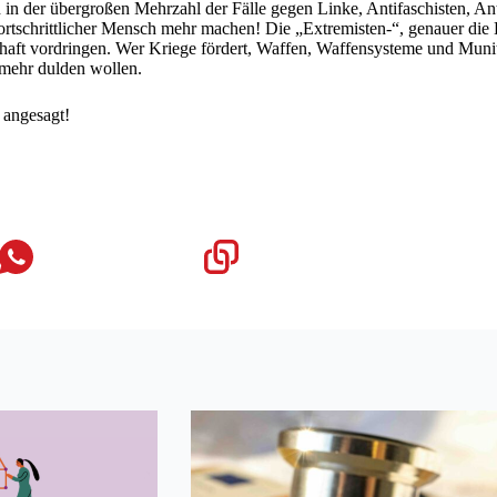
in der übergroßen Mehrzahl der Fälle gegen Linke, Antifaschisten, Ant
tschrittlicher Mensch mehr machen! Die „Extremisten-“, genauer die Li
chaft vordringen. Wer Kriege fördert, Waffen, Waffensysteme und Muni
 mehr dulden wollen.
 angesagt!