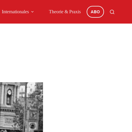
Internationales
Theorie & Praxis
ABO