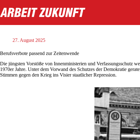
Zum
Inhalt
springen
27. August 2025
Berufsverbote passend zur Zeitenwende
Die jüngsten Vorstöße von Innenministerien und Verfassungsschutz we
1970er Jahre. Unter dem Vorwand des Schutzes der Demokratie geraten 
Stimmen gegen den Krieg ins Visier staatlicher Repression.