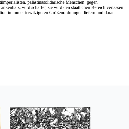
iimperialisten, palästinasolidarische Menschen, gegen
nkenhatz, wird schärfer, sie wird den staatlichen Bereich verlassen
tion in immer irrwitzigeren Größenordnungen liefern und daran