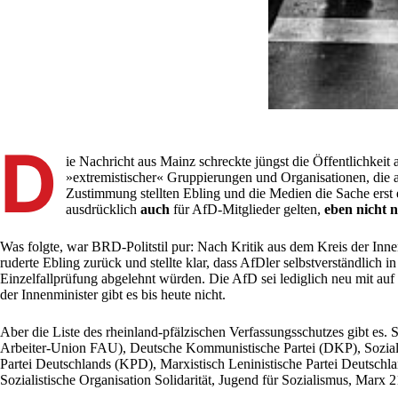
D
ie Nachricht aus Mainz schreckte jüngst die Öffentlichkei
»extremistischer« Gruppierungen und Organisationen, die au
Zustimmung stellten Ebling und die Medien die Sache erst e
ausdrücklich
auch
für AfD-Mitglieder gelten,
eben nicht n
Was folgte, war BRD-Politstil pur: Nach Kritik aus dem Kreis der Inne
ruderte Ebling zurück und stellte klar, dass AfDler selbstverständlich
Einzelfallprüfung abgelehnt würden. Die AfD sei lediglich neu mit auf
der Innenminister gibt es bis heute nicht.
Aber die Liste des rheinland-pfälzischen Verfassungsschutzes gibt es. S
Arbeiter-Union FAU), Deutsche Kommunistische Partei (DKP), Sozialist
Partei Deutschlands (KPD), Marxistisch Leninistische Partei Deutsch
Sozialistische Organisation Solidarität, Jugend für Sozialismus, Marx