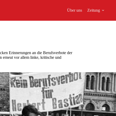
Über uns
Zeitung
cken Erinnerungen an die Berufsverbote der
erneut vor allem linke, kritische und