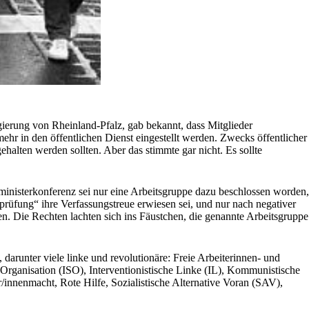
gierung von Rheinland-Pfalz, gab bekannt, dass Mitglieder
ehr in den öffentlichen Dienst eingestellt werden. Zwecks öffentlicher
halten werden sollten. Aber das stimmte gar nicht. Es sollte
nministerkonferenz sei nur eine Arbeitsgruppe dazu beschlossen worden,
lprüfung“ ihre Verfassungstreue erwiesen sei, und nur nach negativer
n. Die Rechten lachten sich ins Fäustchen, die genannte Arbeitsgruppe
 darunter viele linke und revolutionäre: Freie Arbeiterinnen- und
Organisation (ISO), Interventionistische Linke (IL), Kommunistische
nnenmacht, Rote Hilfe, Sozialistische Alternative Voran (SAV),