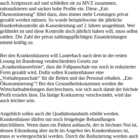
auch Arztpraxen auf und schließen sie zu MVZ zusammen,
rationalisieren und sacken hohe Profite ein. Diese „Ent-
Ökonomisierung“ führt dazu, dass immer mehr Leistungen privat
gezahlt werden müssen. So wurde beispielsweise die jährliche
Hautkrebskontrolle als Kassenleistung auf 2 Jahren ausgedünnt. Wer
gefährdet ist und diese Kontrolle doch jährlich haben will, muss selbst
zahlen. Die Zahl der privat zahlungspflichtigen Zusatzleistungen
nimmt kräftig zu.
Bei den Krankenhäusern will Lauterbach nach dem in der ersten
Lesung im Bundestag verabschiedeten Gesetz zur
„Krankenhausreform“, dass die Fallpauschale nur noch in reduzierter
Form gezahlt wird, Dafür sollen Krankenhäuser eine
„Vorhaltepauschale“ für die Betten und das Personal erhalten. „Ent-
Ökonomisierung“? Bei den Gesundheitskonzernen werden die
Wirtschaftsabteilungen durchrechnen, wie sich auch damit der höchste
Profit erzielen lässt. Da lästige Konkurrenz verschwindet, wird das
auch leichter sein.
Angeblich sollen auch die Qualitätsstandards erhöht werden.
Krankenhäuser dürfen nur noch festgelegte Behandlungen
durchführen. Wenn dann ein Patient auftaucht, der in höchster Not ist,
dessen Erkrankung aber nicht im Angebot des Krankenhauses ist,
muss er weitergeschickt werden. Durch die Reduzierung werden auch