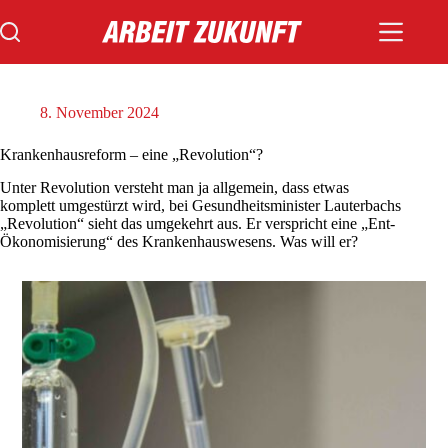
Zum
Inhalt
springen
8. November 2024
Krankenhausreform – eine „Revolution“?
Unter Revolution versteht man ja allgemein, dass etwas
komplett umgestürzt wird, bei Gesundheitsminister Lauterbachs
„Revolution“ sieht das umgekehrt aus. Er verspricht eine „Ent-
Ökonomisierung“ des Krankenhauswesens. Was will er?