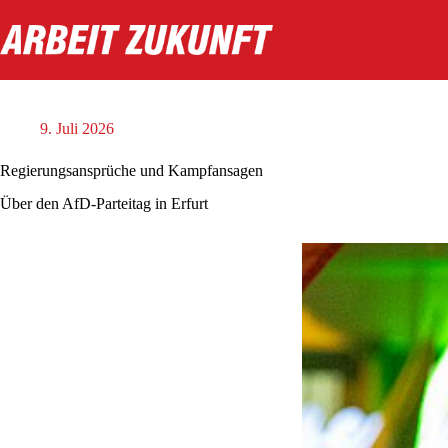
Zum
Inhalt
springen
9. Juli 2026
Regierungsansprüche und Kampfansagen
Über den AfD-Parteitag in Erfurt