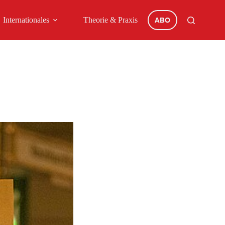
Internationales
Theorie & Praxis
ABO