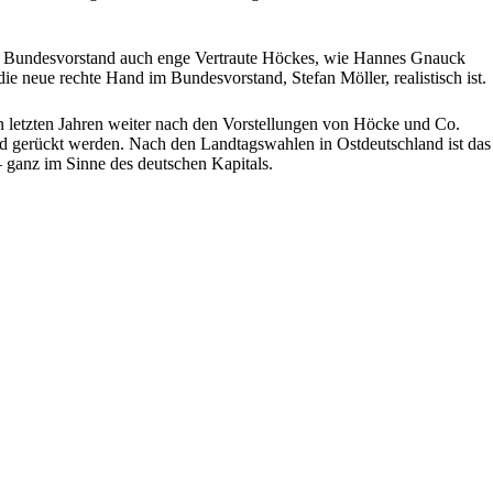
uen Bundesvorstand auch enge Vertraute Höckes, wie Hannes Gnauck
ie neue rechte Hand im Bundesvorstand, Stefan Möller, realistisch ist.
n letzten Jahren weiter nach den Vorstellungen von Höcke und Co.
rund gerückt werden. Nach den Landtagswahlen in Ostdeutschland ist das
– ganz im Sinne des deutschen Kapitals.