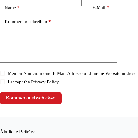
Name
*
E-Mail
*
Kommentar schreiben
*
Meinen Namen, meine E-Mail-Adresse und meine Website in diesem
I accept the
Privacy Policy
Kommentar abschicken
Ähnliche Beiträge