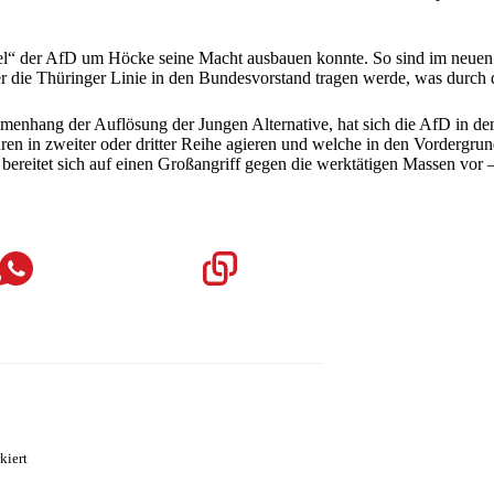
Flügel“ der AfD um Höcke seine Macht ausbauen konnte. So sind im ne
 er die Thüringer Linie in den Bundesvorstand tragen werde, was durch d
menhang der Auflösung der Jungen Alternative, hat sich die AfD in de
iguren in zweiter oder dritter Reihe agieren und welche in den Vorderg
bereitet sich auf einen Großangriff gegen die werktätigen Massen vor 
kiert