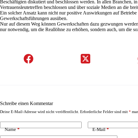
Beschäftigten diskutiert und beschlossen werden. In allen Branchen, in
Vertrauensleutetreffen beschlossen und über soziale Medien an die bre
Ein solcher Ansatz kann nicht nur positive Auswirkungen auf Betrieb
Gewerkschaftsführungen ausüben.
Nur auf diesem Weg können Gewerkschaften dazu gezwungen werden, ihr
nur notwendig, um die Reallöhne zu erhöhen, sondern auch, um die so
Schreibe einen Kommentar
Deine E-Mail-Adresse wird nicht veröffentlicht.
Erforderliche Felder sind mit
*
mar
Name
*
E-Mail
*