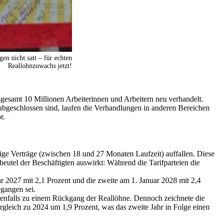
en nicht satt – für echten
Reallohnzuwachs jetzt!
gesamt 10 Millionen Arbeiterinnen und Arbeitern neu verhandelt.
 abgeschlossen sind, laufen die Verhandlungen in anderen Bereichen
r.
tige Verträge (zwischen 18 und 27 Monaten Laufzeit) auffallen. Diese
dbeutel der Beschäftigten auswirkt: Während die Tarifparteien die
r 2027 mit 2,1 Prozent und die zweite am 1. Januar 2028 mit 2,4
gangen sei.
ebenfalls zu einem Rückgang der Reallöhne. Dennoch zeichnete die
ergleich zu 2024 um 1,9 Prozent, was das zweite Jahr in Folge einen