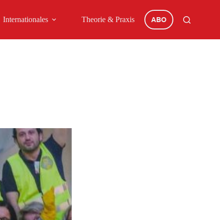
Internationales
Theorie & Praxis
ABO