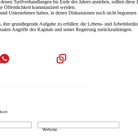
 denen Tarifverhandlungen bis Ende des Jahres anstehen, sollten diese 
ite Öffentlichkeit kommuniziert werden.
e und Unternehmen haben, in denen Diskussionen noch nicht begonnen 
e grundlegende Aufgabe zu erfüllen: die Lebens- und Arbeitsbedingun
zialen Angriffe des Kapitals und seiner Regierung zurückzudrängen.
kiert
Website