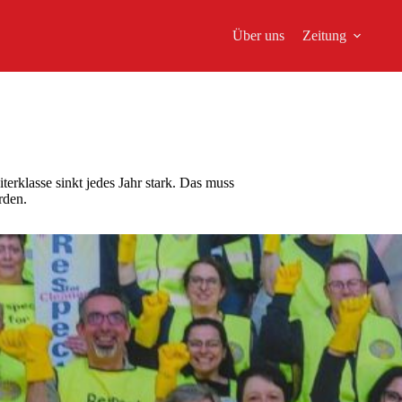
Über uns
Zeitung
iterklasse sinkt jedes Jahr stark. Das muss
rden.