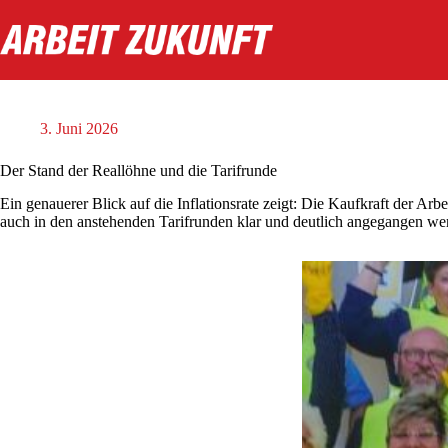
Zum
Inhalt
springen
3. Juni 2026
Der Stand der Reallöhne und die Tarifrunde
Ein genauerer Blick auf die Inflationsrate zeigt: Die Kaufkraft der Arbe
auch in den anstehenden Tarifrunden klar und deutlich angegangen we