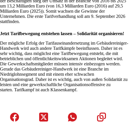
der Beschäftigten stieg der Umsatz in der Branche von 2016 bis 2025
um 13,2 Milliarden Euro (von 16,3 Milliarden Euro (2016) auf 29,5
Milliarden Euro (2025)). Somit wachsen die Gewinne der
Unternehmen. Die erste Tarifverhandlung soll am 9. September 2026
stattfinden.
Jetzt Tarifbewegung entstehen lassen – Solidarität organisieren!
Der mögliche Erfolg der Tarifauseinandersetzung im Gebäudereiniger-
Handwerk wird auch andere Tarifkämpfe beeinflussen. Daher ist es
sehr wichtig, dass möglichst eine Tarifbewegung entsteht, die mit
betrieblichen und öffentlichkeitswirksamen Aktionen begleitet wird.
Die Gewerkschaftsmitglieder müssen intensiv einbezogen werden.
Gerade das Gebäudereiniger-Handwerk ist eine Branche im
Niedriglohnsegment und mit einem eher schwachen
Organisationsgrad. Daher ist es wichtig, auch von außen Solidarität zu
leisten und eine gewerkschaftliche Organisationsoffensive zu
starten. Tarifkampf ist auch Klassenkampf.