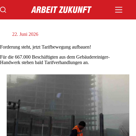
Zum
Inhalt
springen
22. Juni 2026
Forderung steht, jetzt Tarifbewegung aufbauen!
Für die 667.000 Beschäftigten aus dem Gebäudereiniger-
Handwerk stehen bald Tarifverhandlungen an.