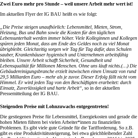
Zwei Euro mehr pro Stunde – weil unsere Arbeit mehr wert ist!
Im aktuellen Flyer der IG BAU heißt es wie folgt:
„Die Preise steigen unaufhörlich: Lebensmittel, Mieten, Strom,
Heizung, Bus und Bahn sowie die Kosten für den täglichen
Lebensunterhalt werden immer höher. Viele Kolleginnen und Kollegen
spüren jeden Monat, dass am Ende des Geldes noch zu viel Monat
übrigbleibt. Gleichzeitig sorgen wir Tag für Tag dafür, dass Schulen
sauber, Krankenhäuser hygienisch und Unternehmen arbeitsfähig
bleiben. Unsere Arbeit schafft Sicherheit, Gesundheit und
Lebensqualität für Millionen Menschen. Ohne uns läuft nichts.(…) Die
Gebäudereinigungsbranche erzielt inzwischen einen Umsatz von rund
29,5 Milliarden Euro – mehr als je zuvor. Dieser Erfolg fällt nicht vom
Himmel. Er wird jeden Tag von den Beschäftigten erarbeitet: durch
Einsatz, Zuverlässigkeit und harte Arbeit“,
so in der aktuellen
Pressemitteilung der IG BAU.
Steigenden Preise mit Lohnzuwachs entgegentreten!
Die gestiegenen Preise für Lebensmittel, Energiekosten und gerade die
hohen Mieten führen bei vielen Arbeiter*innen zu finanziellen
Problemen. Es gibt viele gute Gründe für die Tarifforderung. So z.B.
gibt es eine Produktivitätssteigerung, bei etwa gleichbleibender Zahl