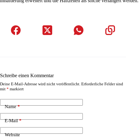
Inhaftierung erweitert und die Haftzeiten als solche verlängert werden.
Schreibe einen Kommentar
Deine E-Mail-Adresse wird nicht veröffentlicht.
Erforderliche Felder sind
mit
*
markiert
Name
*
E-Mail
*
Website