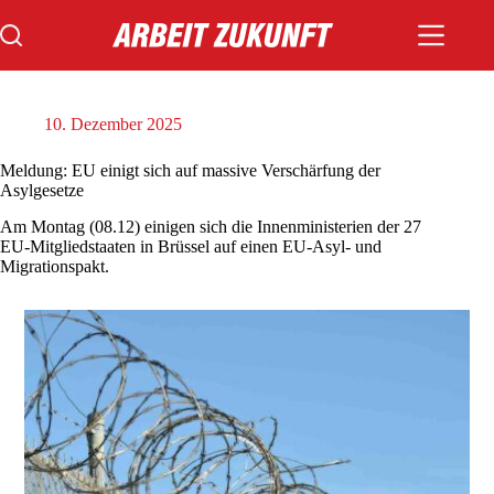
Zum
Inhalt
springen
10. Dezember 2025
Meldung: EU einigt sich auf massive Verschärfung der
Asylgesetze
Am Montag (08.12) einigen sich die Innenministerien der 27
EU-Mitgliedstaaten in Brüssel auf einen EU-Asyl- und
Migrationspakt.