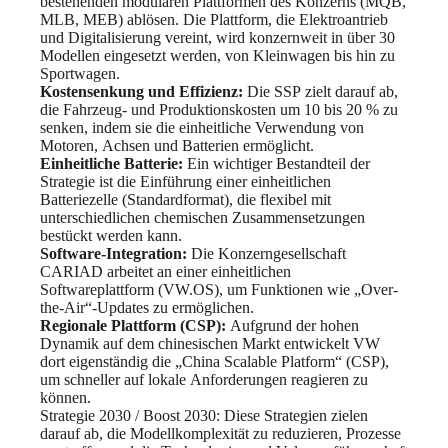
bestehenden modularen Plattformen des Konzerns (MQB,
MLB, MEB) ablösen. Die Plattform, die Elektroantrieb
und Digitalisierung vereint, wird konzernweit in über 30
Modellen eingesetzt werden, von Kleinwagen bis hin zu
Sportwagen.
Kostensenkung und Effizienz:
Die SSP zielt darauf ab,
die Fahrzeug- und Produktionskosten um 10 bis 20 % zu
senken, indem sie die einheitliche Verwendung von
Motoren, Achsen und Batterien ermöglicht.
Einheitliche Batterie:
Ein wichtiger Bestandteil der
Strategie ist die Einführung einer einheitlichen
Batteriezelle (Standardformat), die flexibel mit
unterschiedlichen chemischen Zusammensetzungen
bestückt werden kann.
Software-Integration:
Die Konzerngesellschaft
CARIAD arbeitet an einer einheitlichen
Softwareplattform (VW.OS), um Funktionen wie „Over-
the-Air“-Updates zu ermöglichen.
Regionale Plattform (CSP):
Aufgrund der hohen
Dynamik auf dem chinesischen Markt entwickelt VW
dort eigenständig die „China Scalable Platform“ (CSP),
um schneller auf lokale Anforderungen reagieren zu
können.
Strategie 2030 / Boost 2030: Diese Strategien zielen
darauf ab, die Modellkomplexität zu reduzieren, Prozesse