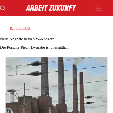
Zum
Inhalt
springen
9. Juni 2026
Neue Angriffe beim VW-Konzern
Die Porsche-Piech-Dynastie ist unersättlich.