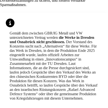
Dividendenzahlungen zu sichern, und fordern verstärkte
Sparmaßnahmen.
Gemäß dem zwischen GBR/IG Metall und VW
unterzeichneten Vertrag werden
die Werke in Dresden
und Osnabrück nicht geschlossen.
Der Vorstand des
Konzerns sucht nach „Alternativen“ für diese Werke. Für
das Werk in Dresden, in dem die Produktion Ende 2025
eingestellt wurde, laufen offiziell Arbeiten zur
Umwandlung in einen „Innovationscampus“ in
Zusammenarbeit mit der TU Dresden. Laut
Informationen, die an die Presse durchgesickert sind,
laufen jedoch Gespräche über den Verkauf des Werks an
den chinesischen Konkurrenten BYD oder über die
Produktion für diesen Konzern. Was das Werk in
Osnabrück betrifft, so laufen Gespräche über den Verkauf
an den israelischen Rüstungskonzern „Rafael Advanced
Defence Systems“ oder über die gemeinsame Produktion
von Kriegsfahrzeugen mit diesem Unternehmen.