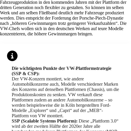
Fahrzeugproduktion in den kommenden Jahren mit der Plattform der
dritten Generation noch flexibler zu gestalten. So können im selben
Werk und am selben Fließband deutlich mehr Fahrzeuge produziert
werden. Dies entspricht der Forderung der Porsche-Piech-Dynastie
nach „höheren Gewinnmargen trotz geringerer Verkaufszahlen“. Die
VW-Chefs wollen sich in den deutschen Werken auf teure Modelle
konzentrieren, die höhere Gewinnmargen bringen.
Die wichtigsten Punkte der VW-Plattformstrategie
(SSP & CSP):
Der VW-Konzern montiert, wie andere
Automobilkonzerne auch, Modelle verschiedener Marken
des Konzerns auf denselben Plattformen (Chassis), um die
Produktionskosten zu senken. VW verkauft diese
Plattformen zudem an andere Automobilkonzerne – so
werden beispielsweise die in Köln hergestellten Ford-
Modelle „Explorer“ und „Capri“ auf der „MEB“-
Plattform von VW montiert.
SSP (Scalable Systems Platform):
Diese „Plattform 3.0“
wird ab der zweiten Hälfte der 2020er Jahre alle