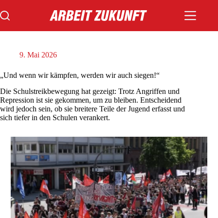
Zum
Inhalt
springen
9. Mai 2026
„Und wenn wir kämpfen, werden wir auch siegen!“
Die Schulstreikbewegung hat gezeigt: Trotz Angriffen und
Repression ist sie gekommen, um zu bleiben. Entscheidend
wird jedoch sein, ob sie breitere Teile der Jugend erfasst und
sich tiefer in den Schulen verankert.