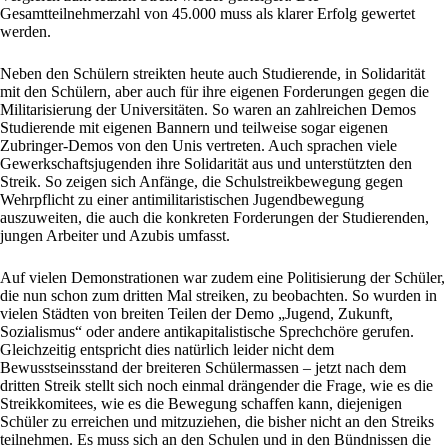
Gesamtteilnehmerzahl von 45.000 muss als klarer Erfolg gewertet
werden.
Neben den Schülern streikten heute auch Studierende, in Solidarität
mit den Schülern, aber auch für ihre eigenen Forderungen gegen die
Militarisierung der Universitäten. So waren an zahlreichen Demos
Studierende mit eigenen Bannern und teilweise sogar eigenen
Zubringer-Demos von den Unis vertreten. Auch sprachen viele
Gewerkschaftsjugenden ihre Solidarität aus und unterstützten den
Streik. So zeigen sich Anfänge, die Schulstreikbewegung gegen
Wehrpflicht zu einer antimilitaristischen Jugendbewegung
auszuweiten, die auch die konkreten Forderungen der Studierenden,
jungen Arbeiter und Azubis umfasst.
Auf vielen Demonstrationen war zudem eine Politisierung der Schüler,
die nun schon zum dritten Mal streiken, zu beobachten. So wurden in
vielen Städten von breiten Teilen der Demo „Jugend, Zukunft,
Sozialismus“ oder andere antikapitalistische Sprechchöre gerufen.
Gleichzeitig entspricht dies natürlich leider nicht dem
Bewusstseinsstand der breiteren Schülermassen – jetzt nach dem
dritten Streik stellt sich noch einmal drängender die Frage, wie es die
Streikkomitees, wie es die Bewegung schaffen kann, diejenigen
Schüler zu erreichen und mitzuziehen, die bisher nicht an den Streiks
teilnehmen. Es muss sich an den Schulen und in den Bündnissen die